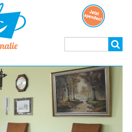
Suchen
Suchen:
nach: