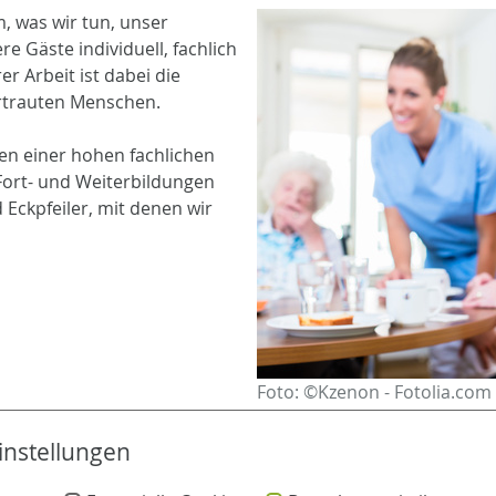
m, was wir tun, unser
e Gäste individuell, fachlich
r Arbeit ist dabei die
rtrauten Menschen.
en einer hohen fachlichen
Fort- und Weiterbildungen
Eckpfeiler, mit denen wir
Foto: ©Kzenon - Fotolia.com
instellungen