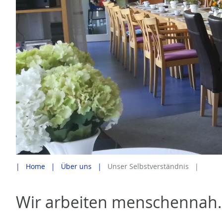
Home
Über uns
Unser Selbstverständnis
Wir arbeiten menschennah.