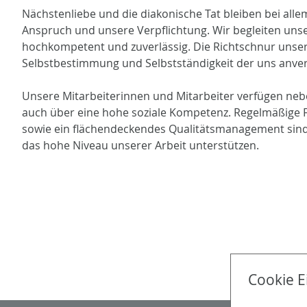
Nächstenliebe und die diakonische Tat bleiben bei alle
Anspruch und unsere Verpflichtung. Wir begleiten unser
hochkompetent und zuverlässig. Die Richtschnur unsere
Selbstbestimmung und Selbstständigkeit der uns anve
Unsere Mitarbeiterinnen und Mitarbeiter verfügen neb
auch über eine hohe soziale Kompetenz. Regelmäßige 
sowie ein flächendeckendes Qualitätsmanagement sind 
das hohe Niveau unserer Arbeit unterstützen.
Cookie E